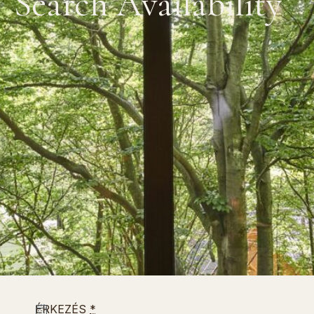
Search Availability
ÉRKEZÉS
*